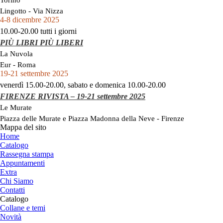
Lingotto - Via Nizza
4-8 dicembre 2025
10.00-20.00 tutti i giorni
PIÙ LIBRI PIÙ LIBERI
La Nuvola
Eur - Roma
19-21 settembre 2025
venerdì 15.00-20.00, sabato e domenica 10.00-20.00
FIRENZE RIVISTA – 19-21 settembre 2025
Le Murate
Piazza delle Murate e Piazza Madonna della Neve - Firenze
Mappa del sito
Home
Catalogo
Rassegna stampa
Appuntamenti
Extra
Chi Siamo
Contatti
Catalogo
Collane e temi
Novità