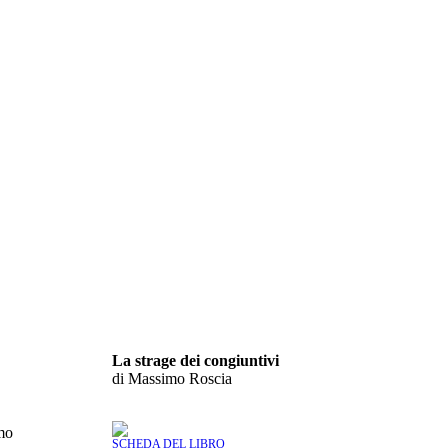
La strage dei congiuntivi
di Massimo Roscia
imo
SCHEDA DEL LIBRO