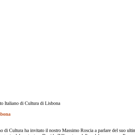
to Italiano di Cultura di Lisbona
isbona
ano di Cultura ha invitato il nostro Massimo Roscia a parlare del suo ult