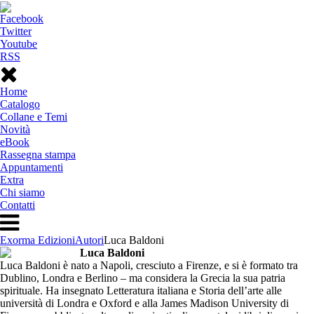
Facebook
Twitter
Youtube
RSS
Home
Catalogo
Collane e Temi
Novità
eBook
Rassegna stampa
Appuntamenti
Extra
Chi siamo
Contatti
Exorma Edizioni
Autori
Luca Baldoni
Luca Baldoni
Luca Baldoni è nato a Napoli, cresciuto a Firenze, e si è formato tra
Dublino, Londra e Berlino – ma considera la Grecia la sua patria
spirituale. Ha insegnato Letteratura italiana e Storia dell’arte alle
università di Londra e Oxford e alla James Madison University di