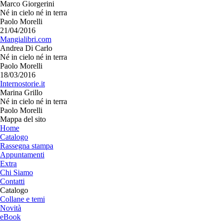
Marco Giorgerini
Né in cielo né in terra
Paolo Morelli
21/04/2016
Mangialibri.com
Andrea Di Carlo
Né in cielo né in terra
Paolo Morelli
18/03/2016
Internostorie.it
Marina Grillo
Né in cielo né in terra
Paolo Morelli
Mappa del sito
Home
Catalogo
Rassegna stampa
Appuntamenti
Extra
Chi Siamo
Contatti
Catalogo
Collane e temi
Novità
eBook