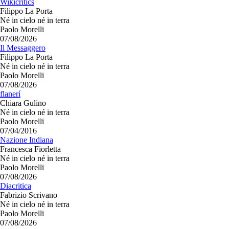
Wikicritics
Filippo La Porta
Né in cielo né in terra
Paolo Morelli
07/08/2026
Il Messaggero
Filippo La Porta
Né in cielo né in terra
Paolo Morelli
07/08/2026
flanerí
Chiara Gulino
Né in cielo né in terra
Paolo Morelli
07/04/2016
Nazione Indiana
Francesca Fiorletta
Né in cielo né in terra
Paolo Morelli
07/08/2026
Diacritica
Fabrizio Scrivano
Né in cielo né in terra
Paolo Morelli
07/08/2026