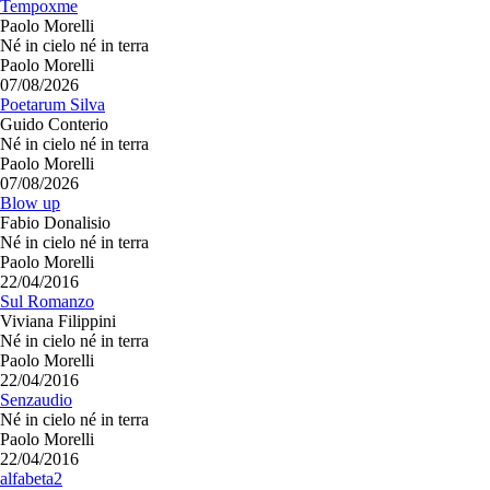
Tempoxme
Paolo Morelli
Né in cielo né in terra
Paolo Morelli
07/08/2026
Poetarum Silva
Guido Conterio
Né in cielo né in terra
Paolo Morelli
07/08/2026
Blow up
Fabio Donalisio
Né in cielo né in terra
Paolo Morelli
22/04/2016
Sul Romanzo
Viviana Filippini
Né in cielo né in terra
Paolo Morelli
22/04/2016
Senzaudio
Né in cielo né in terra
Paolo Morelli
22/04/2016
alfabeta2