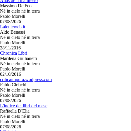
Alias de il manifesto
Massimo De Feo
Né in cielo né in terra
Paolo Morelli
07/08/2026
Lalenteweb.it
Aldo Benassi
Né in cielo né in terra
Paolo Morelli
28/11/2016
Chronica Libri
Marilena Giulianetti
Né in cielo né in terra
Paolo Morelli
02/10/2016
criticaimpura.wodpress.com
Fabio Ciriachi
Né in cielo né in terra
Paolo Morelli
07/08/2026
L'indice dei libri del mese
Raffaella D'Elia
Né in cielo né in terra
Paolo Morelli
07/08/2026