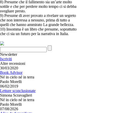
8) Presume che il fallimento sia un’arte molto
sottile e che per perdere molto tempo ci si debba
svegliare presto.
9) Presume di aver provato a rivelare un segreto
che non interessa a nessuno, prima di tutto a
quelli che hanno ammirato La grande bellezza.
10) Insomma è un libro che presume, soprattutto
che ci sia un futuro per la narrativa in Italia.
Newsletter
Iscriviti
Altre recensioni
30/03/2020
Book Advisor
Né in cielo né in terra
Paolo Morelli
06/02/2019
Letture sconclusionate
Simona Scravaglieri
Né in cielo né in terra
Paolo Morelli
07/08/2026