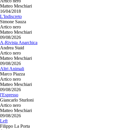
Artico nero
Matteo Meschiari
16/04/2018
L'Indiscreto
Simone Sauza
Artico nero
Matteo Meschiari
09/08/2026
A-Rivista Anarchica
Andrea Staid
Artico nero
Matteo Meschiari
09/08/2026
Altri Animali
Marco Piazza
Artico nero
Matteo Meschiari
09/08/2026
l'Espresso
Giancarlo Sturloni
Artico nero
Matteo Meschiari
09/08/2026
Left
Filippo La Porta