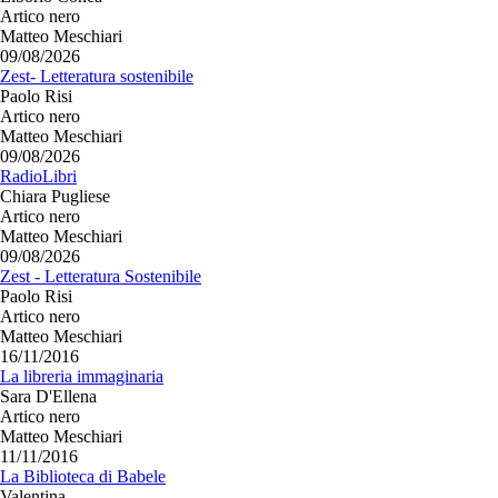
Artico nero
Matteo Meschiari
09/08/2026
Zest- Letteratura sostenibile
Paolo Risi
Artico nero
Matteo Meschiari
09/08/2026
RadioLibri
Chiara Pugliese
Artico nero
Matteo Meschiari
09/08/2026
Zest - Letteratura Sostenibile
Paolo Risi
Artico nero
Matteo Meschiari
16/11/2016
La libreria immaginaria
Sara D'Ellena
Artico nero
Matteo Meschiari
11/11/2016
La Biblioteca di Babele
Valentina