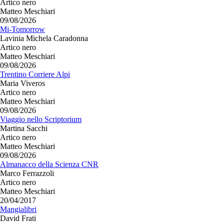
Artico nero
Matteo Meschiari
09/08/2026
Mi-Tomorrow
Lavinia Michela Caradonna
Artico nero
Matteo Meschiari
09/08/2026
Trentino Corriere Alpi
Maria Viveros
Artico nero
Matteo Meschiari
09/08/2026
Viaggio nello Scriptorium
Martina Sacchi
Artico nero
Matteo Meschiari
09/08/2026
Almanacco della Scienza CNR
Marco Ferrazzoli
Artico nero
Matteo Meschiari
20/04/2017
Mangialibri
David Frati