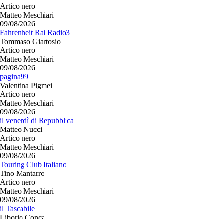
Artico nero
Matteo Meschiari
09/08/2026
Fahrenheit Rai Radio3
Tommaso Giartosio
Artico nero
Matteo Meschiari
09/08/2026
pagina99
Valentina Pigmei
Artico nero
Matteo Meschiari
09/08/2026
il venerdì di Repubblica
Matteo Nucci
Artico nero
Matteo Meschiari
09/08/2026
Touring Club Italiano
Tino Mantarro
Artico nero
Matteo Meschiari
09/08/2026
il Tascabile
Liborio Conca