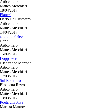
Artico nero
Matteo Meschiari
18/04/2017
Flanerí
Dario De Cristofaro
Artico nero
Matteo Meschiari
14/04/2017
tararabundidee
Carla
Artico nero
Matteo Meschiari
15/04/2017
Doppiozero
Gianfranco Marrone
Artico nero
Matteo Meschiari
17/03/2017
Sul Romanzo
Elisabetta Rizzo
Artico nero
Matteo Meschiari
13/03/2017
Poetarum Silva
Martina Mantovan