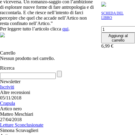
e viceversa. Un romanzo-saggio con l’ambizione
di esplorare nuove forme di fare antropologia e di
raccontarla. E che riesce nell’intento di farci
SCHEDA DEL
percepire che quel che accade nell’Artico non
LIBRO
resta confinato nell’Artico.”
Artico
Per leggere tutto l’articolo clicca
qui
.
nero
Aggiungi al
quantità
carrello
6,99
€
Carrello
Nessun prodotto nel carrello.
Ricerca
Newsletter
Iscriviti
Altre recensioni
05/11/2018
Crapula
Artico nero
Matteo Meschiari
27/04/2018
Letture Sconclusionate
Simona Scravaglieri